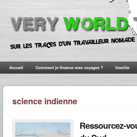
Accueil
Comment je finance mes voyages ?
Insolite
science indienne
Ressourcez-vou