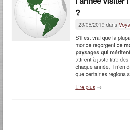
l’année visiter
?
23/05/2019 dans
Voy
S’il est vrai que la plu
monde regorgent de
mo
paysages qui méritent
attirent à juste titre des
chaque année, il n’en
que certaines régions 
Lire plus
→