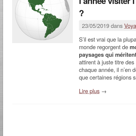
l’année visiter
?
23/05/2019 dans
Voy
S’il est vrai que la plu
monde regorgent de
mo
paysages qui méritent
attirent à juste titre des
chaque année, il n’en
que certaines régions 
Lire plus
→