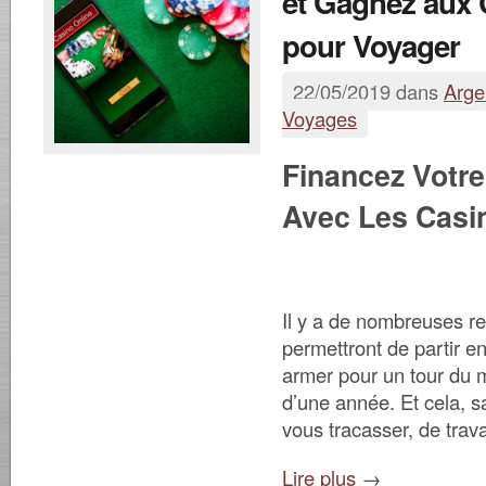
et Gagnez aux 
pour Voyager
22/05/2019 dans
Arge
Voyages
Financez Votr
Avec Les Casi
Il y a de nombreuses r
permettront de partir e
armer pour un tour du
d’une année. Et cela, s
vous tracasser, de trava
Lire plus
→