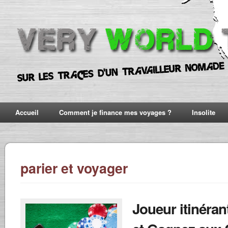
Accueil
Comment je finance mes voyages ?
Insolite
parier et voyager
Joueur itinéran