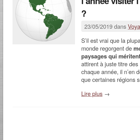
l’année visiter
?
23/05/2019 dans
Voy
S’il est vrai que la plu
monde regorgent de
mo
paysages qui méritent
attirent à juste titre des
chaque année, il n’en
que certaines régions 
Lire plus
→