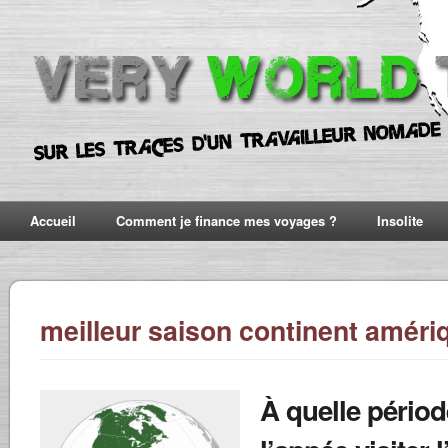
Accueil
Comment je finance mes voyages ?
Insolite
meilleur saison continent améri
À quelle périod