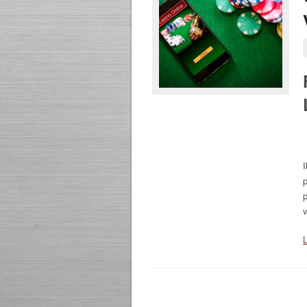
p
p
v
L