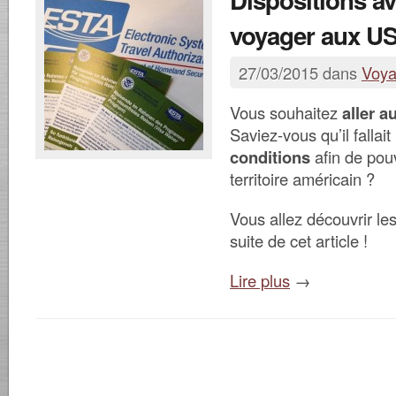
Dispositions av
voyager aux U
27/03/2015 dans
Voy
Vous souhaitez
aller a
Saviez-vous qu’il fallait
conditions
afin de pouv
territoire américain ?
Vous allez découvrir le
suite de cet article !
Lire plus
→