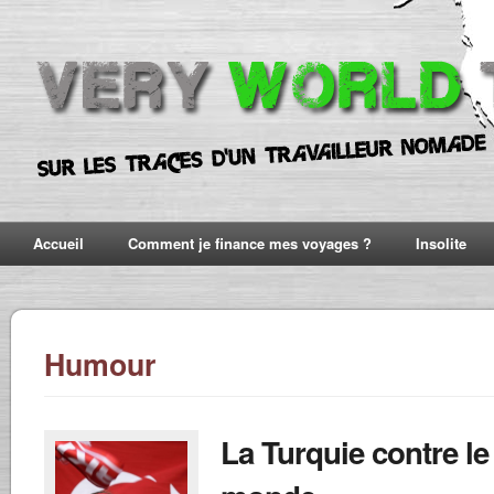
Accueil
Comment je finance mes voyages ?
Insolite
Humour
La Turquie contre le