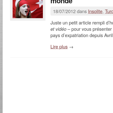
monde
18/07/2012 dans
Insolite
,
Tur
Juste un petit article rempli d
et vidéo
– pour vous présenter
pays d’expatriation depuis Avri
Lire plus
→