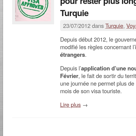
pour rester plus lo
Turquie
23/07/2012 dans
Turquie
,
Voy
Depuis début 2012, le gouvern
modifié les règles concernant l’
étrangers
.
Depuis l’
application d’une nou
Février
, le fait de sortir du ter
une journée ne permet plus de 
mois de son visa touriste.
Lire plus
→