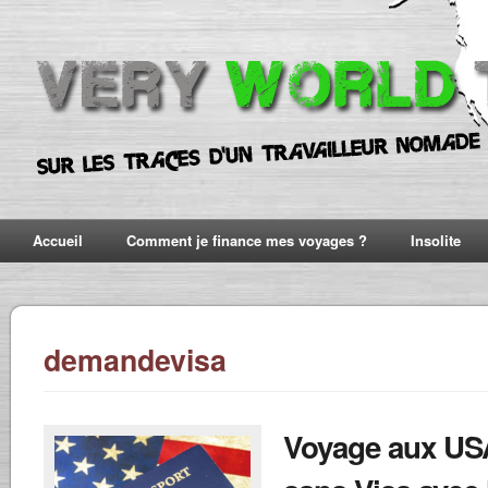
Accueil
Comment je finance mes voyages ?
Insolite
demandevisa
Voyage aux USA