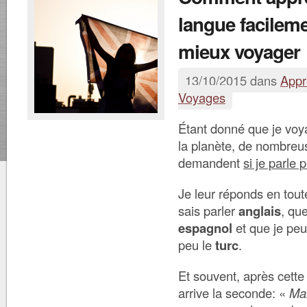
langue facilem
mieux voyager
13/10/2015 dans
Appr
Voyages
Étant donné que je voy
la planète, de nombre
demandent
si je parle 
Je leur réponds en tout
sais parler
anglais
, qu
espagnol
et que je pe
peu le
turc
.
Et souvent, après cette
arrive la seconde: «
Mai