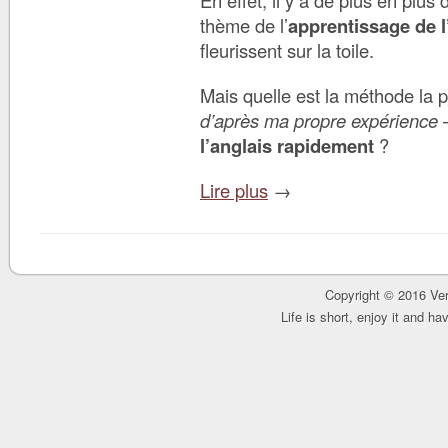
En effet, il y a de plus en plus 
thème de l’
apprentissage de l
fleurissent sur la toile.
Mais quelle est la méthode la p
d’après ma propre expérience
l’anglais rapidement
?
Lire plus
→
Copyright © 2016 Ver
Life is short, enjoy it and h