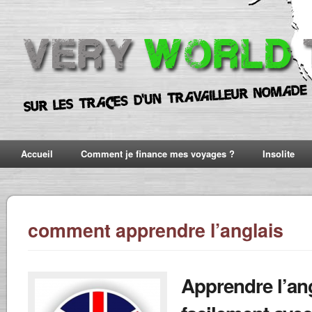
Accueil
Comment je finance mes voyages ?
Insolite
comment apprendre l’anglais
Apprendre l’an