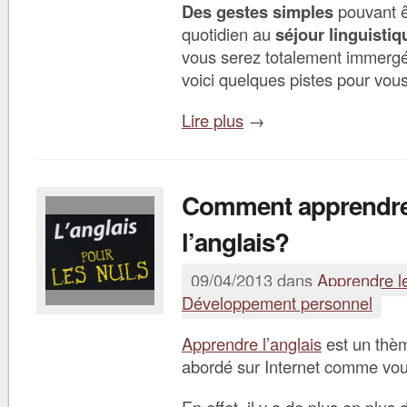
Des gestes simples
pouvant ê
quotidien au
séjour linguistiq
vous serez totalement immergé
voici quelques pistes pour vous
Lire plus
→
Comment apprendr
l’anglais?
09/04/2013 dans
Apprendre l
Développement personnel
Apprendre l’anglais
est un thèm
abordé sur Internet comme vou