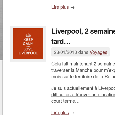
Lire plus
→
Liverpool, 2 semain
tard…
28/01/2013 dans
Voyages
Cela fait maintenant 2 semaine
traverser la Manche pour m’exp
mois sur le territoire de la Rein
Je suis actuellement à Liverpoo
difficultés à trouver une locat
court term
e…
Lire plus
→