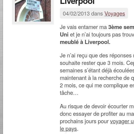
Liverpool
04/02/2013 dans
Voyages
Je vais entamer ma
3ème sem
Uni
et je n’ai toujours pas trouv
meublé à Liverpool.
Je n’ai reçu que des réponses 
souhaite rester que 3 mois. Ce
semaines s’étant déjà écoulées
maintenant à la recherche de 
2 mois, ce qui me complique en
tâche…
Au risque de devoir écourter mo
donc essayer de profiter au 
prochains jours pour
voyager u
le pays
.