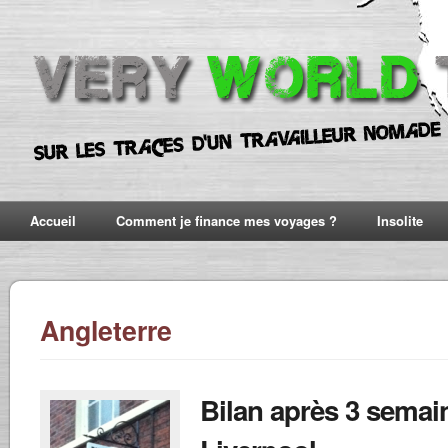
Accueil
Comment je finance mes voyages ?
Insolite
Angleterre
Bilan après 3 semai