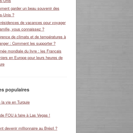
ts-Unis
ment garder un beau souvenir des
s-Unis ?
 résidences de vacances pour voyager
amille, vous connaissez ?
érence de climats et de températures à
ranger : Comment les supporter ?
née mondiale du livre : les Français
miers en Europe pour leurs heures de
ure
les populaires
 la vie en Turquie
 de FOU à faire à Las Vegas !
 devenir millionnaire au Brésil ?