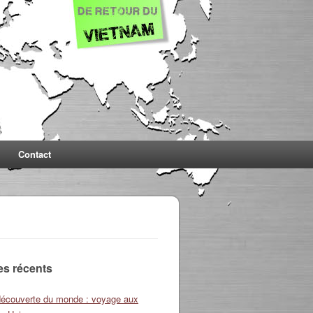
Contact
les récents
découverte du monde : voyage aux