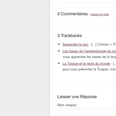
0 Commentaires
›
Laissez le votre
3 Trackbacks
Apprendre le turc
- [...] Contact « F
Les bases de l’apprentissage du tu
vous apprendre les bases de la langu
La Turquie et le reste du monde
- [.
pour vous présenter la Turquie, mo
Laisser une Réponse
Nom (requis)