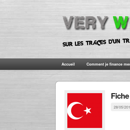
Accueil
Comment je finance me
Fiche
28/05/20