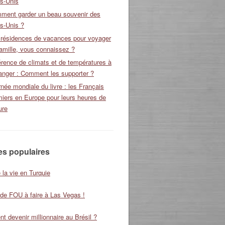
ts-Unis
ment garder un beau souvenir des
s-Unis ?
 résidences de vacances pour voyager
amille, vous connaissez ?
érence de climats et de températures à
ranger : Comment les supporter ?
née mondiale du livre : les Français
miers en Europe pour leurs heures de
ure
les populaires
 la vie en Turquie
 de FOU à faire à Las Vegas !
 devenir millionnaire au Brésil ?