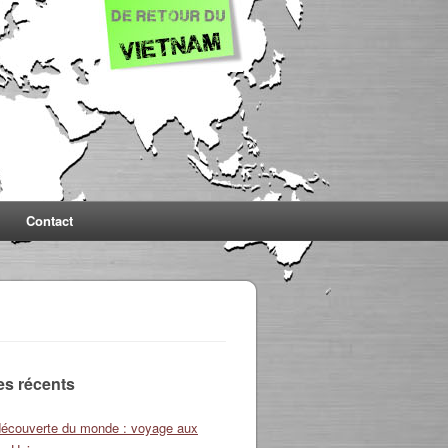
Contact
les récents
découverte du monde : voyage aux