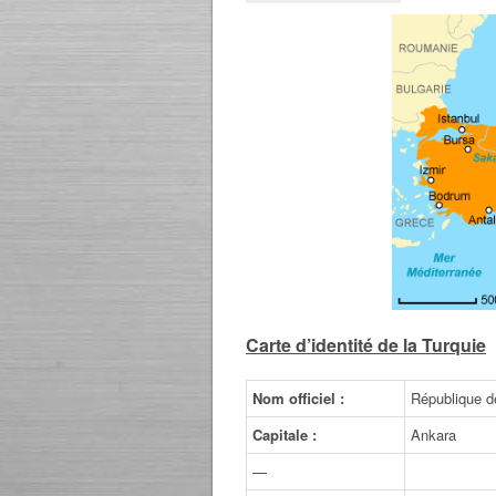
Carte d’identité de la Turquie
Nom officiel :
République d
Capitale :
Ankara
—