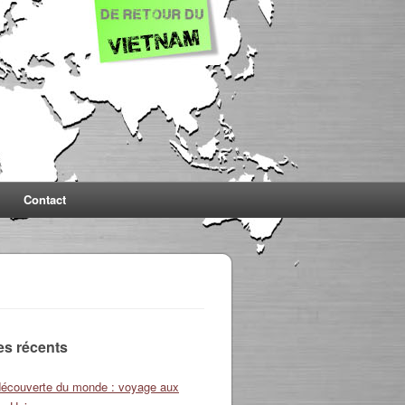
Contact
les récents
découverte du monde : voyage aux