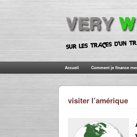
Accueil
Comment je finance me
visiter l’amérique