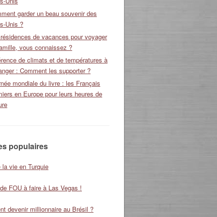
ts-Unis
ment garder un beau souvenir des
s-Unis ?
 résidences de vacances pour voyager
amille, vous connaissez ?
érence de climats et de températures à
ranger : Comment les supporter ?
née mondiale du livre : les Français
miers en Europe pour leurs heures de
ure
les populaires
 la vie en Turquie
 de FOU à faire à Las Vegas !
 devenir millionnaire au Brésil ?