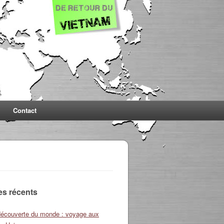
Contact
les récents
découverte du monde : voyage aux