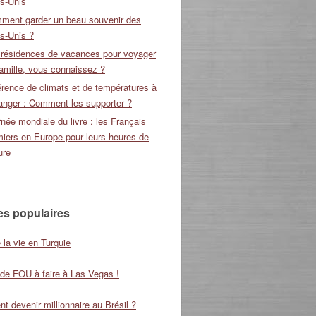
ts-Unis
ment garder un beau souvenir des
s-Unis ?
 résidences de vacances pour voyager
amille, vous connaissez ?
érence de climats et de températures à
ranger : Comment les supporter ?
née mondiale du livre : les Français
miers en Europe pour leurs heures de
ure
les populaires
 la vie en Turquie
 de FOU à faire à Las Vegas !
 devenir millionnaire au Brésil ?