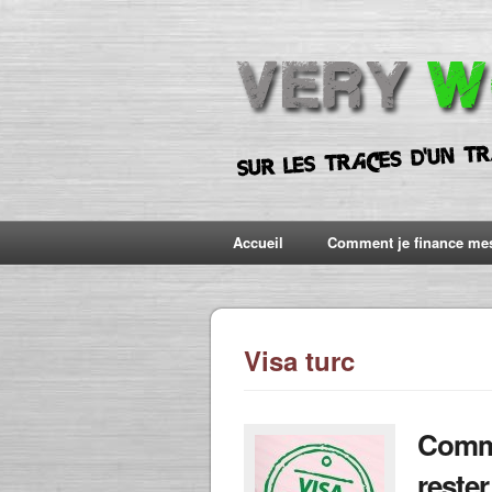
Accueil
Comment je finance me
Visa turc
Comme
reste