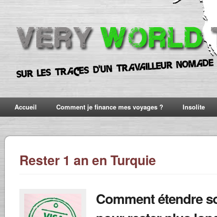
Accueil
Comment je finance mes voyages ?
Insolite
Rester 1 an en Turquie
Comment étendre so