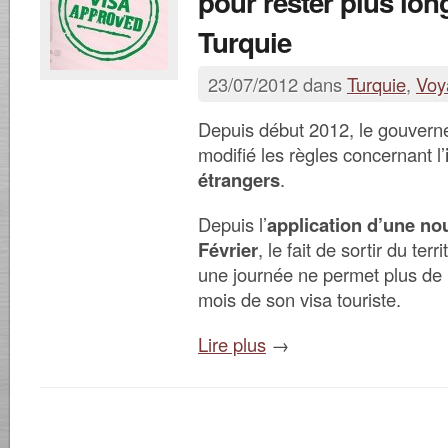
pour rester plus lo
Turquie
23/07/2012 dans
Turquie
,
Voy
Depuis début 2012, le gouvern
modifié les règles concernant l’
étrangers
.
Depuis l’
application d’une nou
Février
, le fait de sortir du ter
une journée ne permet plus de 
mois de son visa touriste.
Lire plus
→