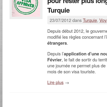
pour rester plus lo
Turquie
23/07/2012 dans
Turquie
,
Voy
Depuis début 2012, le gouvern
modifié les règles concernant l’
étrangers
.
Depuis l’
application d’une nou
Février
, le fait de sortir du ter
une journée ne permet plus de 
mois de son visa touriste.
Lire plus
→