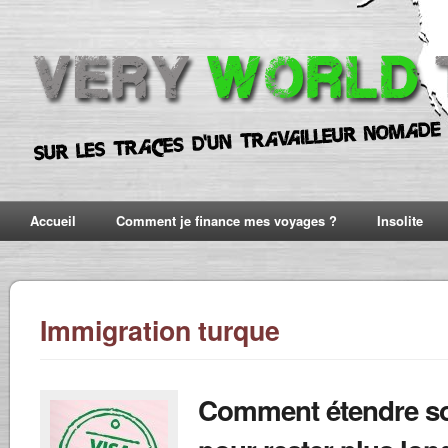
Accueil
Comment je finance mes voyages ?
Insolite
Immigration turque
Comment étendre so