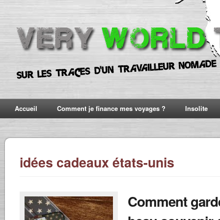
Accueil
Comment je finance mes voyages ?
Insolite
idées cadeaux états-unis
Comment gard