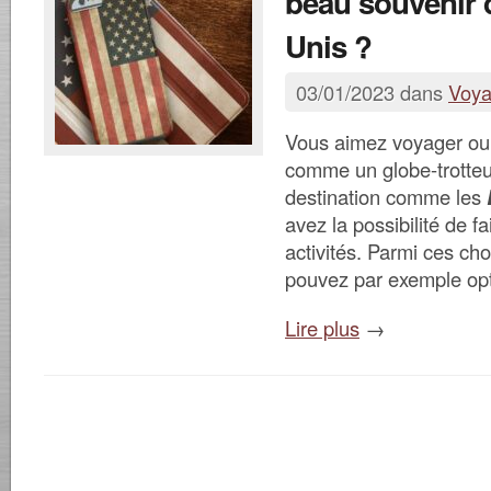
beau souvenir 
Unis ?
03/01/2023 dans
Voy
Vous aimez voyager ou 
comme un globe-trotteu
destination comme les
avez la possibilité de fa
activités. Parmi ces cho
pouvez par exemple op
Lire plus
→