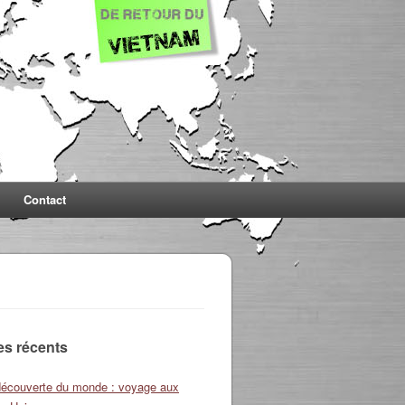
Contact
les récents
découverte du monde : voyage aux