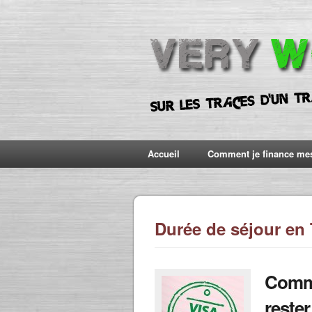
Accueil
Comment je finance me
Durée de séjour en 
Comme
reste