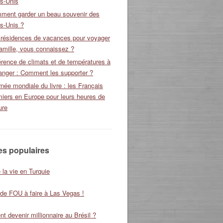
ts-Unis
ment garder un beau souvenir des
s-Unis ?
 résidences de vacances pour voyager
amille, vous connaissez ?
érence de climats et de températures à
ranger : Comment les supporter ?
née mondiale du livre : les Français
miers en Europe pour leurs heures de
ure
les populaires
 la vie en Turquie
 de FOU à faire à Las Vegas !
 devenir millionnaire au Brésil ?