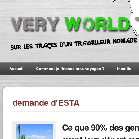
Accueil
Comment je finance mes voyages ?
Insolite
demande d’ESTA
Ce que 90% des gen