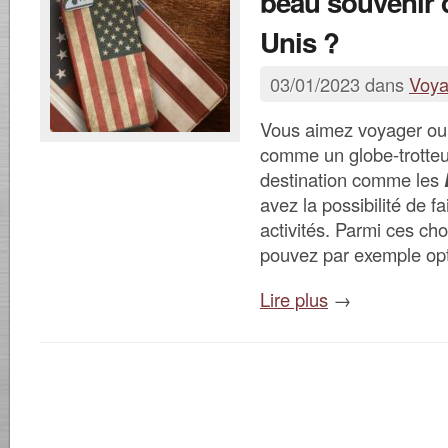
beau souvenir 
Unis ?
03/01/2023 dans
Voy
Vous aimez voyager ou 
comme un globe-trotteu
destination comme les
avez la possibilité de fa
activités. Parmi ces cho
pouvez par exemple op
Lire plus
→