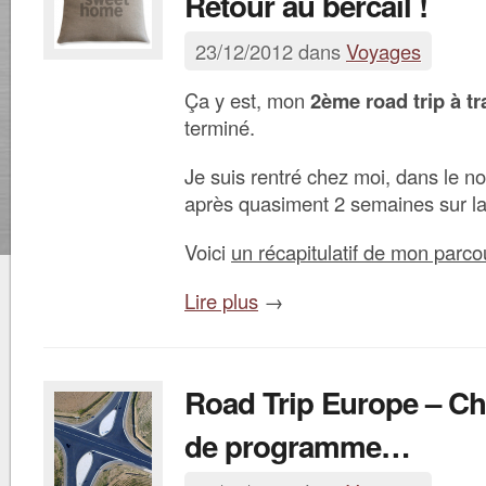
Retour au bercail !
23/12/2012 dans
Voyages
Ça y est, mon
2ème road trip à tr
terminé.
Je suis rentré chez moi, dans le n
après quasiment 2 semaines sur la
Voici
un récapitulatif de mon parco
Lire plus
→
Road Trip Europe – C
de programme…