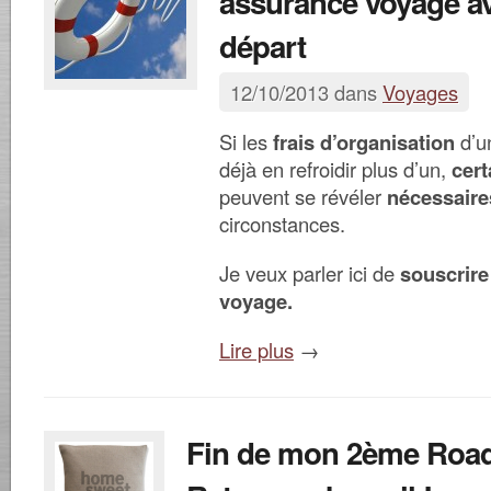
assurance voyage a
départ
12/10/2013 dans
Voyages
Si les
frais d’organisation
d’u
déjà en refroidir plus d’un,
cert
peuvent se révéler
nécessaire
circonstances.
Je veux parler ici de
souscrire
voyage.
Lire plus
→
Fin de mon 2ème Road 