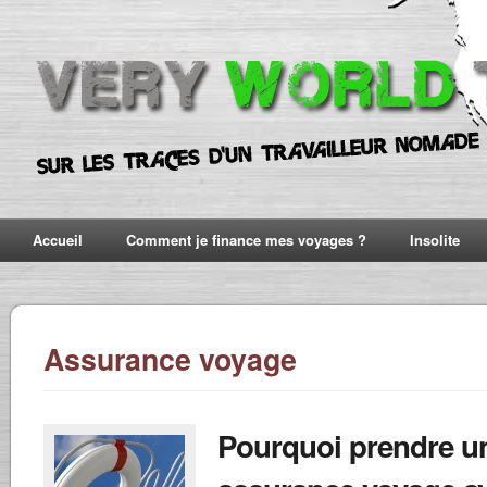
Accueil
Comment je finance mes voyages ?
Insolite
Assurance voyage
Pourquoi prendre u