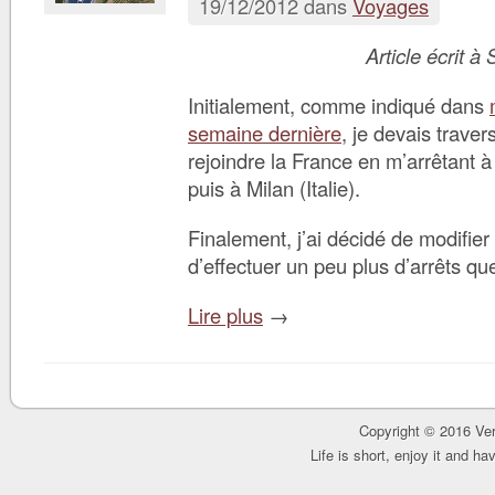
19/12/2012 dans
Voyages
Article écrit à
Initialement, comme indiqué dans
semaine dernière
, je devais traver
rejoindre la France en m’arrêtant 
puis à Milan (Italie).
Finalement, j’ai décidé de modifie
d’effectuer un peu plus d’arrêts q
Lire plus
→
Copyright © 2016 Ver
Life is short, enjoy it and h