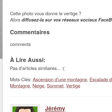
Cette photo vous donne le vertige ?
Alors
diffusez-la sur vos réseaux sociaux FaceB
Commentaires
comments
À Lire Aussi:
Pas d'articles similaires... :(
Mots-Clés:
Ascension d'une montagne
,
Escalade d
Montagne
,
Neige
,
Sommet
,
Vertige
Jérémy