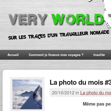
Accueil
Comment je finance mes voyages ?
Insolite
La photo du mois #
20/10/2012 in
La photo du mo
Même pas peu