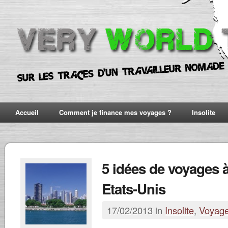
Accueil
Comment je finance mes voyages ?
Insolite
5 idées de voyages à
Etats-Unis
17/02/2013 in
Insolite
,
Voyag