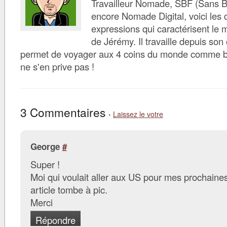
Travailleur Nomade, SBF (Sans B
encore Nomade Digital, voici les d
expressions qui caractérisent le 
de Jérémy. Il travaille depuis son 
permet de voyager aux 4 coins du monde comme bon 
ne s'en prive pas !
3 Commentaires
›
Laissez le votre
George
#
Super !
Moi qui voulait aller aux US pour mes prochaine
article tombe à pic.
Merci
Répondre