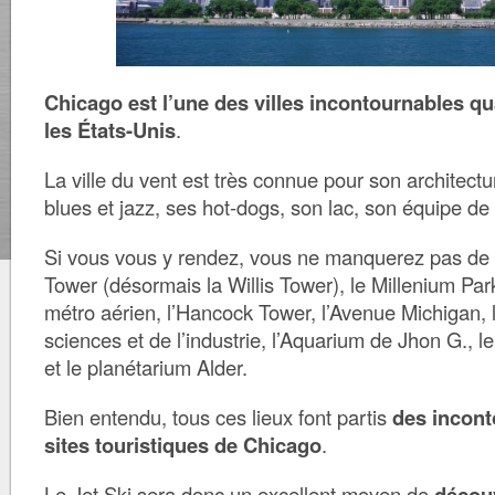
Chicago est l’une des villes incontournables q
les États-Unis
.
La ville du vent est très connue pour son architect
blues et jazz, ses hot-dogs, son lac, son équipe d
Si vous vous y rendez, vous ne manquerez pas de v
Tower (désormais la Willis Tower), le Millenium Park
métro aérien, l’Hancock Tower, l’Avenue Michigan,
sciences et de l’industrie, l’Aquarium de Jhon G., l
et le planétarium Alder.
Bien entendu, tous ces lieux font partis
des incont
sites touristiques de Chicago
.
Le Jet Ski sera donc un excellent moyen de
décou