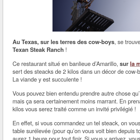
Au Texas, sur les terres des cow-boys
, se trouv
Texan Steak Ranch
!
Ce restaurant situé en banlieue d’Amarillo,
sur
la 
sert des steacks de 2 kilos dans un décor de cow-b
La viande y est succulente !
Vous pouvez bien entendu prendre autre chose qu’u
mais ça sera certainement moins marrant. En pren
kilos vous serez traité comme un invité privilégié !
En effet, si vous commandez un tel steack, on vou
table surélevée (pour qu’on vous voit bien depuis to
aurez 1 heure pour tout finir.
Si vous y arrivez, vou