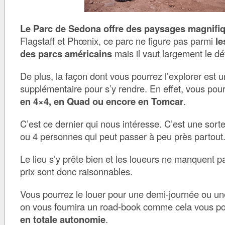
Le Parc de Sedona offre des paysages magnifi
Flagstaff et Phœnix, ce parc ne figure pas parmi
le
des parcs américains
mais il vaut largement le dé
De plus, la façon dont vous pourrez l’explorer est 
supplémentaire pour s’y rendre. En effet, vous pou
en 4×4, en Quad ou encore en Tomcar
.
C’est ce dernier qui nous intéresse. C’est une sor
ou 4 personnes qui peut passer à peu près partout
Le lieu s’y prête bien et les loueurs ne manquent p
prix sont donc raisonnables.
Vous pourrez le louer pour une demi-journée ou une
on vous fournira un road-book comme cela vous p
en totale autonomie
.