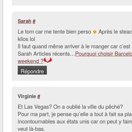
Sarah
#
Le tom car me tente bien perso
Après le steac
kilos lol
Il faut quand même arriver à le manger car c’es
Sarah Articles récents…
Pourquoi choisir Barcelo
weekend ?
Répondre
Virginie
#
Et Las Vegas? On a oublié la ville du pêché?
Pour ma part, je pense qu’elle a tout à fait sa pl
incontournables aux états unis car on peut y fair
veut là-bas.